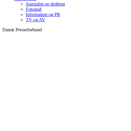
Journalist og skribent
Fotograf
Information og PR
TV og AV
Dansk Presseforbund