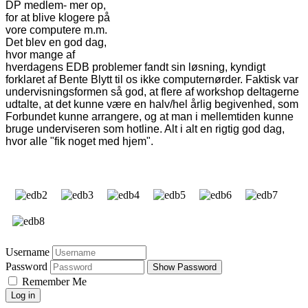
DP medlem- mer op,
for at blive klogere på
vore computere m.m.
Det blev en god dag,
hvor mange af
hverdagens EDB problemer fandt sin løsning, kyndigt
forklaret af Bente Blytt til os ikke computernørder. Faktisk var
undervisningsformen så god, at flere af workshop deltagerne
udtalte, at det kunne være en halv/hel årlig begivenhed, som
Forbundet kunne arrangere, og at man i mellemtiden kunne
bruge underviseren som hotline. Alt i alt en rigtig god dag,
hvor alle "fik noget med hjem".
Username
Password
Show Password
Remember Me
Log in