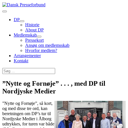
DP
Historie
About DP
Medlemskab
Pressekort
Ansøg om medlemsskab
Hvorfor medlem?
Arrangementer
Kontakt
”Nytte og Fornøje” . . . , med DP til
Nordjyske Medier
”Nytte og Fornøje”, så kort,
og med disse tre ord, kan
beretningen om DP’s tur til
Nordjyske Medier i Ålborg
udtrykkes, for turen var både