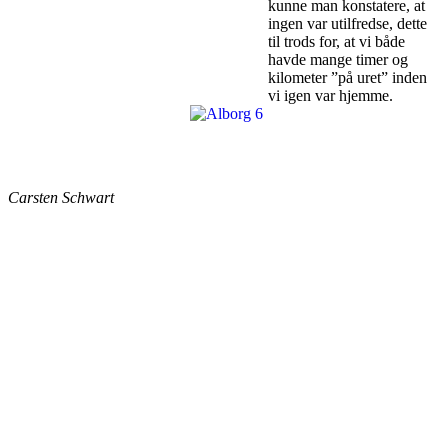
kunne man konstatere, at
ingen var utilfredse, dette
til trods for, at vi både
havde mange timer og
kilometer ”på uret” inden
vi igen var hjemme.
Carsten Schwart