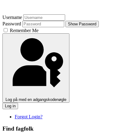
Username
Password
Show Password
Remember Me
Log på med en adgangskodenøgle
Log in
Forgot Login?
Find fagfolk