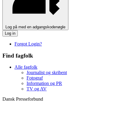
Log på med en adgangskodenøgle
Log in
Forgot Login?
Find fagfolk
Alle fagfolk
Journalist og skribent
Fotograf
Information og PR
TV og AV
Dansk Presseforbund