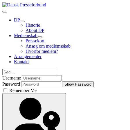
DP
Historie
About DP
Medlemskab
Pressekort
Ansøg om medlemsskab
Hvorfor medlem?
Arrangementer
Kontakt
Username
Password
Show Password
Remember Me